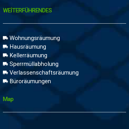
WEİTERFÜHRENDES
Wohnungsräumung
Hausräumung
Kellerräumung
Sperrmüllabholung
Verlassenschaftsräumung
Büroräumungen
Map