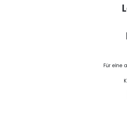
L
Für eine 
K