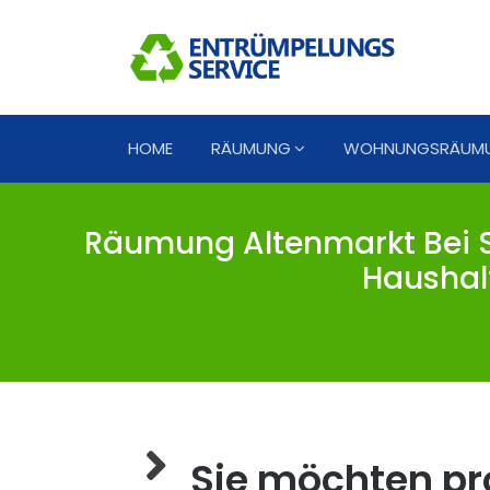
HOME
RÄUMUNG
WOHNUNGSRÄUM
Räumung Altenmarkt Bei S
Haushal
Sie möchten pro