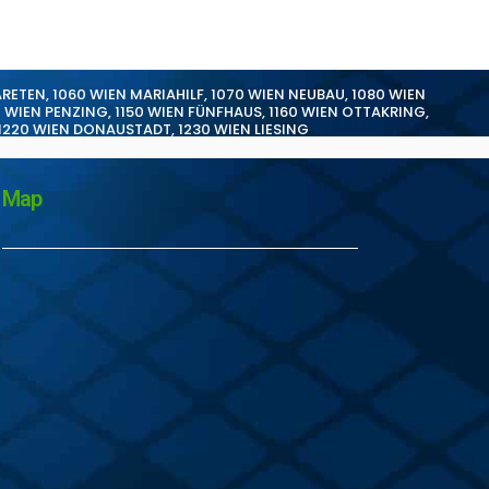
ARETEN
,
1060 WIEN MARIAHILF
,
1070 WIEN NEUBAU
,
1080 WIEN
0 WIEN PENZING
,
1150 WIEN FÜNFHAUS
,
1160 WIEN OTTAKRING
,
1220 WIEN DONAUSTADT
,
1230 WIEN LIESING
Map