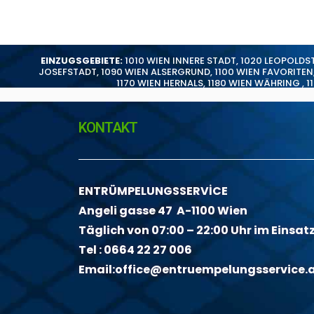
EINZUGSGEBIETE:
1010 WIEN INNERE STADT
,
1020 LEOPOLDS
JOSEFSTADT
,
1090 WIEN ALSERGRUND
,
1100 WIEN FAVORITEN
1170 WIEN HERNALS
,
1180 WIEN WÄHRING
,
1
KONTAKT
ENTRÜMPELUNGSSERVİCE
Angeli gasse 47 A-1100 Wien
Täglich von 07:00 – 22:00 Uhr im Einsat
Tel :
0664 22 27 006
Email:
office@entruempelungsservice.