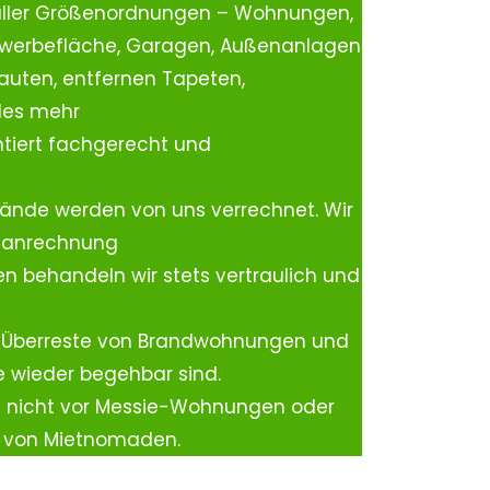
aller Größenordnungen – Wohnungen,
ewerbefläche, Garagen, Außenanlagen
auten, entfernen Tapeten,
les mehr
tiert fachgerecht und
ände werden von uns verrechnet. Wir
rtanrechnung
n behandeln wir stets vertraulich und
 Überreste von Brandwohnungen und
e wieder begehbar sind.
h nicht vor Messie-Wohnungen oder
n von Mietnomaden.