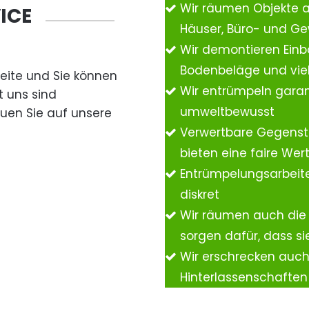
Wir räumen Objekte 
ICE
Häuser, Büro- und G
Wir demontieren Einb
Bodenbeläge und vie
Seite und Sie können
Wir entrümpeln garan
t uns sind
umweltbewusst
auen Sie auf unsere
Verwertbare Gegenst
bieten eine faire We
Entrümpelungsarbeite
diskret
Wir räumen auch die
sorgen dafür, dass si
Wir erschrecken auc
Hinterlassenschafte