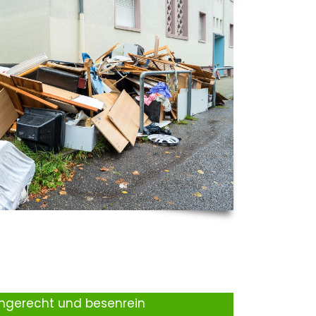
ingerecht und besenrein