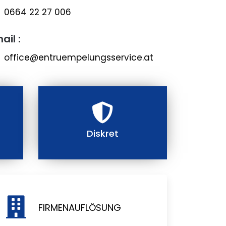
0664 22 27 006
ail :
office@entruempelungsservice.at
Diskret
FIRMENAUFLÖSUNG