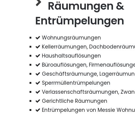
Räumungen &
Entrümpelungen
Wohnungsräumungen
Kellerräumungen, Dachbodenräu
Haushaltsauflösungen
Büroauflösungen, Firmenauflösung
Geschäftsräumunge, Lagerräumu
Sperrmüllentrümpelungen
Verlassenschaftsräumungen, Zwa
Gerichtliche Räumungen
Entrümpelungen von Messie Wohn