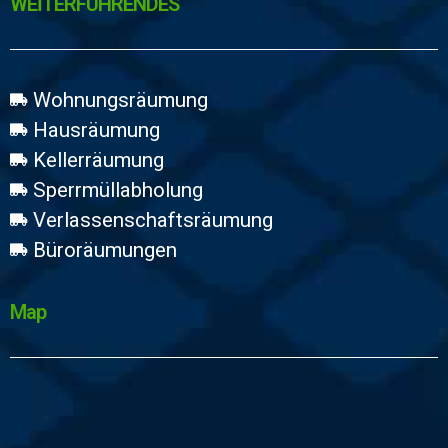
WEİTERFÜHRENDES
Wohnungsräumung
Hausräumung
Kellerräumung
Sperrmüllabholung
Verlassenschaftsräumung
Büroräumungen
Map