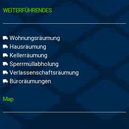
WEİTERFÜHRENDES
Wohnungsräumung
Hausräumung
Kellerräumung
Sperrmüllabholung
Verlassenschaftsräumung
Büroräumungen
Map