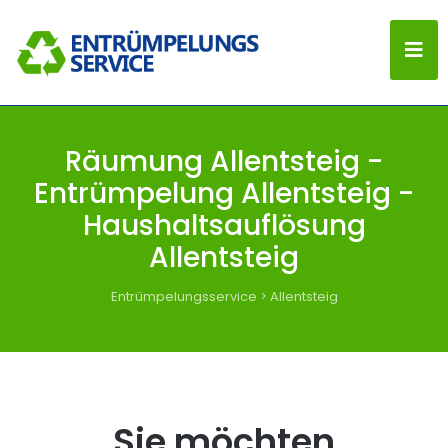
Räumung Allentsteig -
Entrümpelung Allentsteig -
Haushaltsauflösung
Allentsteig
Entrümpelungsservice
>
Allentsteig
Sie möchten