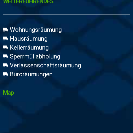
WEİTERFÜHRENDES
Wohnungsräumung
Hausräumung
Kellerräumung
Sperrmüllabholung
Verlassenschaftsräumung
Büroräumungen
Map