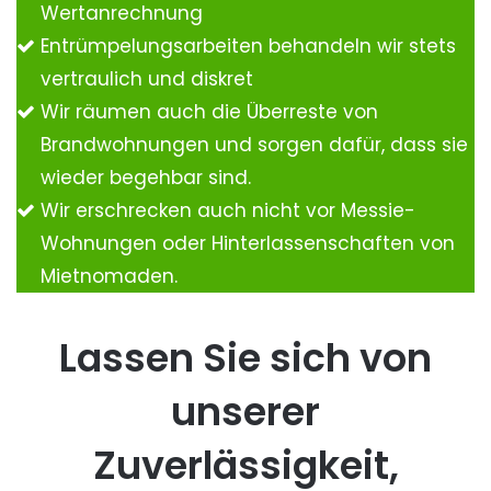
Wertanrechnung
Entrümpelungsarbeiten behandeln wir stets
vertraulich und diskret
Wir räumen auch die Überreste von
Brandwohnungen und sorgen dafür, dass sie
wieder begehbar sind.
Wir erschrecken auch nicht vor Messie-
Wohnungen oder Hinterlassenschaften von
Mietnomaden.
Lassen Sie sich von
unserer
Zuverlässigkeit,