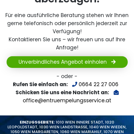
Für eine ausführliche Beratung stehen wir Ihnen
gerne telefonisch oder persönlich jederzeit zur
Verfügung!
Kontaktieren Sie uns – wir freuen uns auf Ihre
Anfrage!
Unverbindliches Angebot einholen
- oder -
Rufen Sie einfach an:
0664 22 27 006
Schicken Sie uns eine Nachricht an:
office@entruempelungsservice.at
EINZUGSGEBIETE:
1010 WIEN INNERE STADT
,
1020
LEOPOLDSTADT
,
1030 WIEN LANDSTRASSE
,
1040 WIEN WIEDEN
,
1050 WIEN MARGARETEN
,
1060 WIEN MARIAHILF
,
1070 WIEN