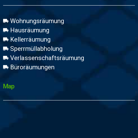
Wohnungsräumung
Hausräumung
Kellerräumung
Sperrmüllabholung
Verlassenschaftsräumung
Büroräumungen
Map