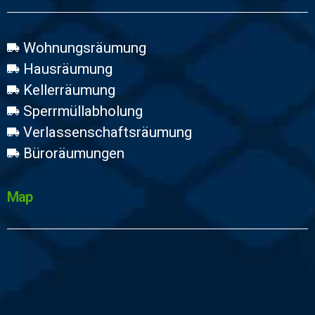
Wohnungsräumung
Hausräumung
Kellerräumung
Sperrmüllabholung
Verlassenschaftsräumung
Büroräumungen
Map