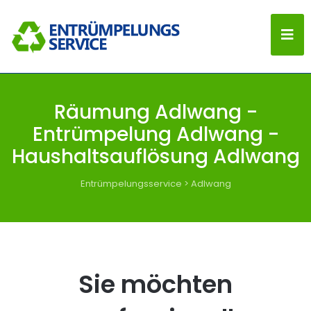
Räumung Adlwang -
Entrümpelung Adlwang -
Haushaltsauflösung Adlwang
Entrümpelungsservice
>
Adlwang
Sie möchten