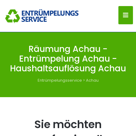
Räumung Achau -
Entrümpelung Achau -
Haushaltsauflösung Achau
Entrümpelungsservice
>
Achau
Sie möchten