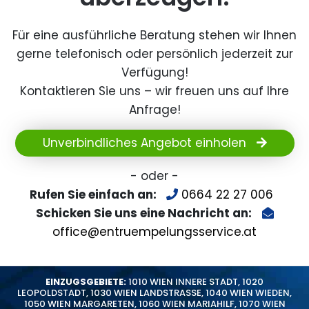
Für eine ausführliche Beratung stehen wir Ihnen
gerne telefonisch oder persönlich jederzeit zur
Verfügung!
Kontaktieren Sie uns – wir freuen uns auf Ihre
Anfrage!
Unverbindliches Angebot einholen
- oder -
Rufen Sie einfach an:
0664 22 27 006
Schicken Sie uns eine Nachricht an:
office@entruempelungsservice.at
EINZUGSGEBIETE:
1010 WIEN INNERE STADT
,
1020
LEOPOLDSTADT
,
1030 WIEN LANDSTRASSE
,
1040 WIEN WIEDEN
,
1050 WIEN MARGARETEN
,
1060 WIEN MARIAHILF
,
1070 WIEN