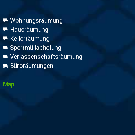
Wohnungsräumung
Hausräumung
Kellerräumung
Sperrmüllabholung
Verlassenschaftsräumung
Büroräumungen
Map