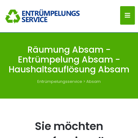
Räumung Absam -
Entrümpelung Absam -
Haushaltsauflösung Absam
Entrümpelungsservice
>
Absam
Sie möchten