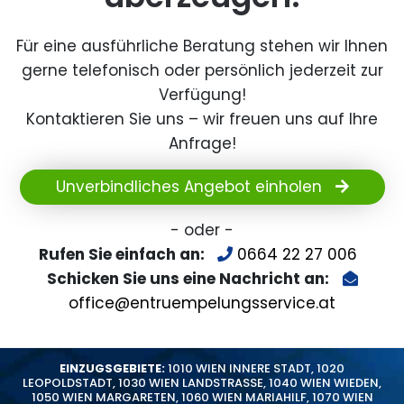
Für eine ausführliche Beratung stehen wir Ihnen
gerne telefonisch oder persönlich jederzeit zur
Verfügung!
Kontaktieren Sie uns – wir freuen uns auf Ihre
Anfrage!
Unverbindliches Angebot einholen
- oder -
Rufen Sie einfach an:
0664 22 27 006
Schicken Sie uns eine Nachricht an:
office@entruempelungsservice.at
EINZUGSGEBIETE:
1010 WIEN INNERE STADT
,
1020
LEOPOLDSTADT
,
1030 WIEN LANDSTRASSE
,
1040 WIEN WIEDEN
,
1050 WIEN MARGARETEN
,
1060 WIEN MARIAHILF
,
1070 WIEN